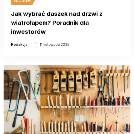
EKODOM
Jak wybrać daszek nad drzwi z
wiatrołapem? Poradnik dla
inwestorów
Redakcja
11 listopada 2025