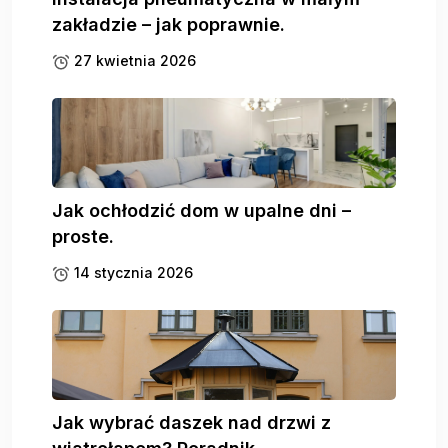
zakładzie – jak poprawnie.
27 kwietnia 2026
Jak ochłodzić dom w upalne dni –
proste.
14 stycznia 2026
Jak wybrać daszek nad drzwi z