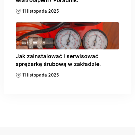
wiatrołapem? Poradnik.
11 listopada 2025
Jak zainstalować i serwisować
sprężarkę śrubową w zakładzie.
11 listopada 2025